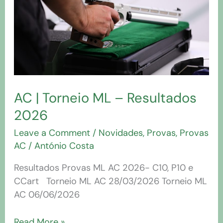
–
Resultados
2026
AC | Torneio ML – Resultados
2026
Leave a Comment
/
Novidades
,
Provas
,
Provas
AC
/
António Costa
Resultados Provas ML AC 2026- C10, P10 e
CCart Torneio ML AC 28/03/2026 Torneio ML
AC 06/06/2026
Read More »