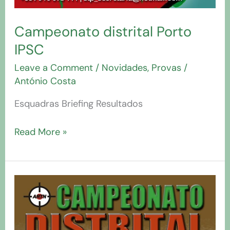
Campeonato distrital Porto
IPSC
Leave a Comment
/
Novidades
,
Provas
/
António Costa
Esquadras Briefing Resultados
Read More »
Distrital
Porto
Armas
de