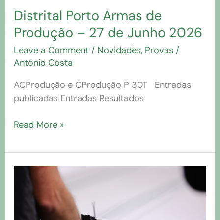
Distrital Porto Armas de
Produção – 27 de Junho 2026
Leave a Comment
/
Novidades
,
Provas
/
António Costa
ACProdução e CProdução P 30T Entradas
publicadas Entradas Resultados
Read More »
AC
|
Torneio
ML