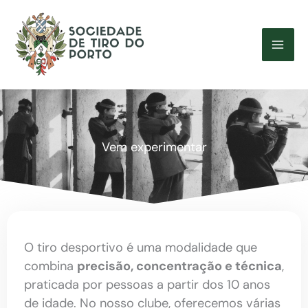
Skip
to
content
Vem experimentar
O tiro desportivo é uma modalidade que
combina
precisão, concentração e técnica
,
praticada por pessoas a partir dos 10 anos
de idade. No nosso clube, oferecemos várias